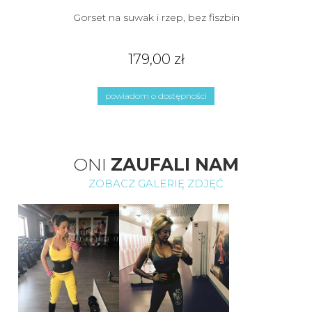
Gorset na suwak i rzep, bez fiszbin
179,00 zł
powiadom o dostępności
ONI
ZAUFALI NAM
ZOBACZ GALERIĘ ZDJĘĆ