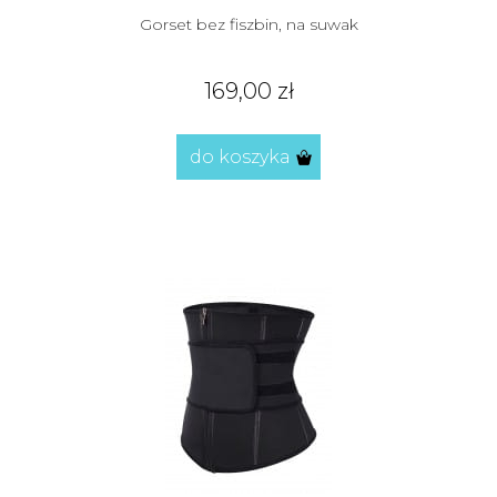
Gorset bez fiszbin, na suwak
169,00 zł
do koszyka