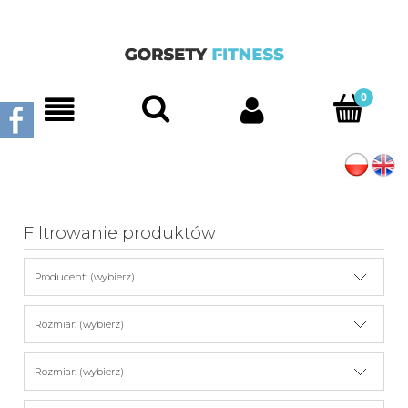
Filtrowanie produktów
Producent: (wybierz)
Rozmiar: (wybierz)
Rozmiar: (wybierz)