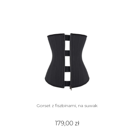
Gorset z fiszbinami, na suwak
179,00 zł