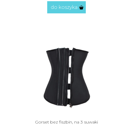
do koszyka
Gorset bez fiszbin, na 3 suwaki